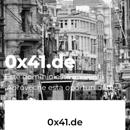
0x41.de
Este dominio está en venta -
¡Aproveche esta oportunidad!
0x41.de