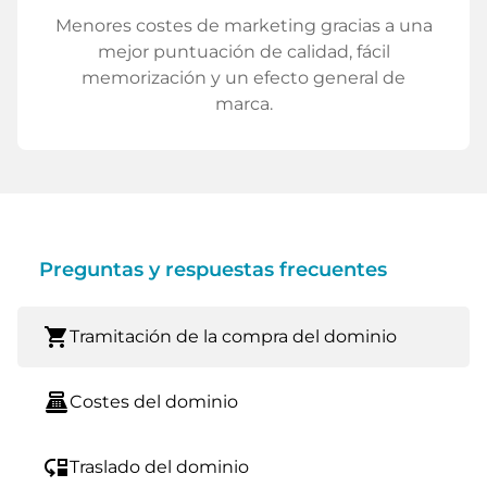
Menores costes de marketing gracias a una
mejor puntuación de calidad, fácil
memorización y un efecto general de
marca.
Preguntas y respuestas frecuentes
shopping_cart
Tramitación de la compra del dominio
point_of_sale
Costes del dominio
move_down
Traslado del dominio